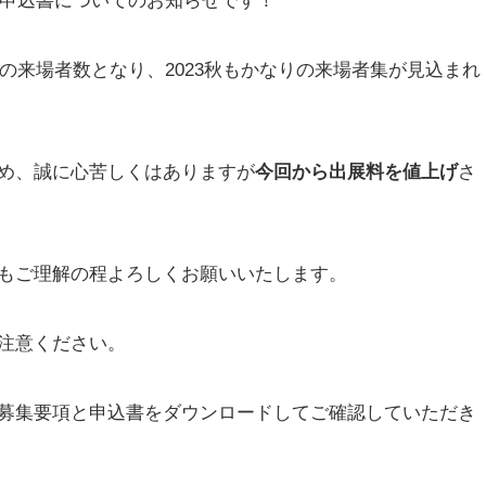
と申込書についてのお知らせです！
高の来場者数となり、2023秋もかなりの来場者集が見込まれ
め、誠に心苦しくはありますが
今回から出展料を値上げ
さ
もご理解の程よろしくお願いいたします。
注意ください。
募集要項と申込書をダウンロードしてご確認していただき