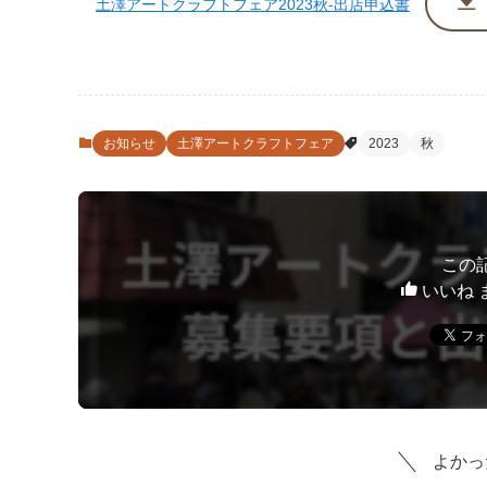
土澤アートクラフトフェア2023秋-出店申込書
お知らせ
土澤アートクラフトフェア
2023
秋
この
いいね 
よかっ