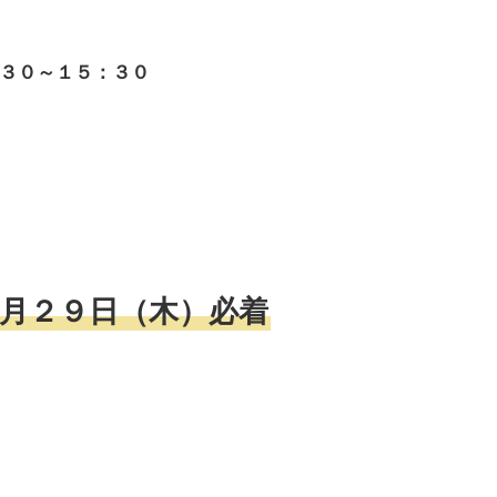
３０～１５：３０
６月２９日（木）必着