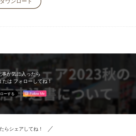
ダウンロード
記事が気に入ったら
または フォローしてね！
Follow Me
たらシェアしてね！