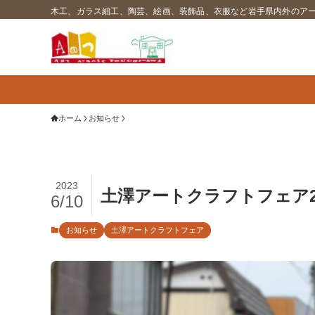
木工、ガラス細工、陶芸、絵画、装飾品、衣服など岩手県内外のア
ホーム
お知らせ
2023
土澤アートクラフトフェア2
6/10
お知らせ
土澤アートクラフトフェア