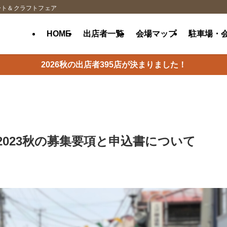
ート＆クラフトフェア
HOME
出店者一覧
会場マップ
駐車場・
2026秋の出店者395店が決まりました！
023秋の募集要項と申込書について