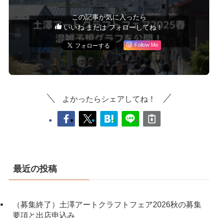
この記事が気に入ったら
いいね または フォローしてね！
Follow Me
よかったらシェアしてね！
最近の投稿
（募集終了）土澤アートクラフトフェア2026秋の募集
要項と出店申込み