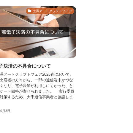
土澤アートクラフトフェア
子決済の不具合について
澤アートクラフトフェア2025春において、
出店者の方々から、一部の通信端末がつな
くなり、電子決済が利用しにくかった、と
ケート回答が寄せられました。 実行委員
対策するため、大手通信事業者と協議しま
10月3日