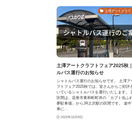
土澤アートクラフ
土澤アートクラフトフェア2025秋
ルバス運行のお知らせ
シャトルバス運行のお知らせです。 土澤ア
フトフェア2025秋では、皆さんからご好評
いているシャトルバスを運行いたします。 
区間は、花巻市東和町町井の「カブト虫ふ
夢駐車場」からJR土沢駅の区間です。 途
車に...
2025年10月8日