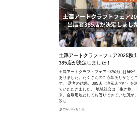
土澤アートクラフトフェア2025秋
385店が決定しました！
土澤アートクラフトフェア2025秋には568
ありました。たくさんのご応募ありがとう
す。 選考の結果、385店（地元店含む）を
ていただきました。 地域社会は「生き物」
来、会場用地としてお借りできていた所が
設な...
2025年7月13日