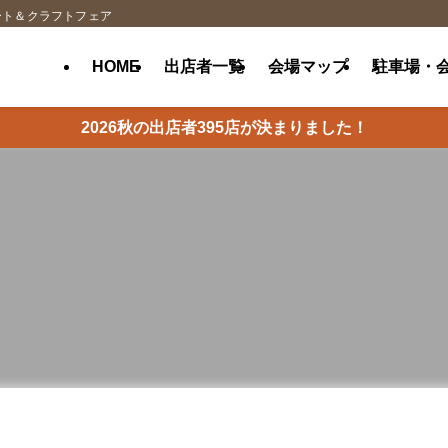
ート＆クラフトフェア
HOME
出店者一覧
会場マップ
駐車場・
2026秋の出店者395店が決まりました！