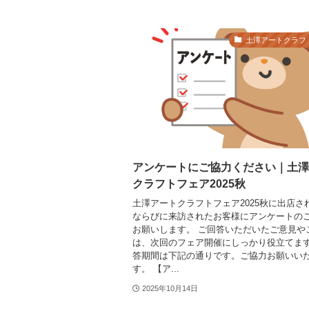
土澤アートクラフ
アンケートにご協力ください｜土澤
クラフトフェア2025秋
土澤アートクラフトフェア2025秋に出店さ
ならびに来訪されたお客様にアンケートの
お願いします。 ご回答いただいたご意見や
は、次回のフェア開催にしっかり役立てます
答期間は下記の通りです。ご協力お願いい
す。 【ア...
2025年10月14日