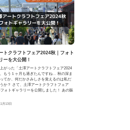
ートクラフトフェア2024秋｜フォト
リーを大公開！
上がった「土澤アートクラフトフェア2024
、もう１ヶ月も過ぎたんですね… 秋の深ま
ってか、何だかさみしさを覚えるのは私だ
うか？ さて、土澤アートクラフトフェア
秋のフォトギャラリーを公開しました！ あの賑
11月13日