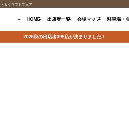
ート＆クラフトフェア
HOME
出店者一覧
会場マップ
駐車場・
2026秋の出店者395店が決まりました！