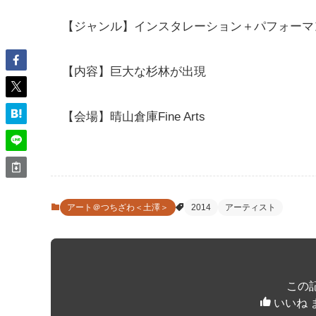
【ジャンル】インスタレーション＋パフォーマ
【内容】巨大な杉林が出現
【会場】晴山倉庫Fine Arts
アート＠つちざわ＜土澤＞
2014
アーティスト
この
いいね 