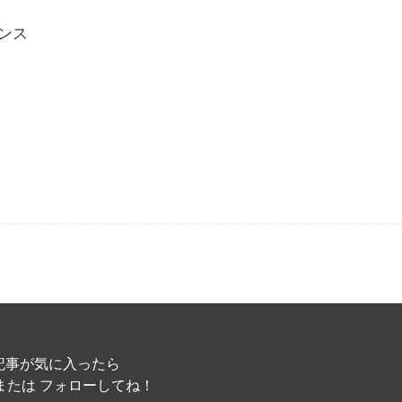
ンス
記事が気に入ったら
または フォローしてね！