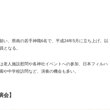
い、県南の若手神職6名で、平成24年5月に立ち上げ。以
会員となる。
は老人施設慰問や各神社イベントへの参加、日本フィルハ
園や中学校訪問など、演奏の機会も多い。
演会】