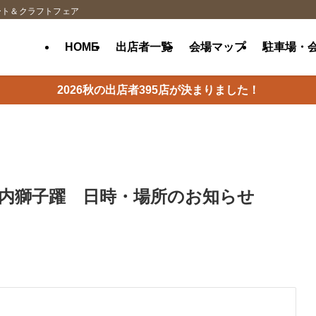
ート＆クラフトフェア
HOME
出店者一覧
会場マップ
駐車場・
2026秋の出店者395店が決まりました！
内獅子躍 日時・場所のお知らせ