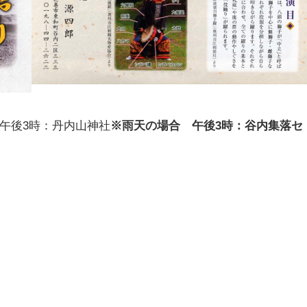
 午後3時：丹内山神社
※雨天の場合 午後3時：谷内集落セ