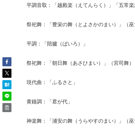
平調音取：「越殿楽（えてんらく）」「五常楽
祭祀舞：「豊栄の舞（とよさかのまい）」（巫
平調：「陪臚（ばいろ）」
祭祀舞：「朝日舞（あさひまい）」（宮司舞）
現代曲：「ふるさと」
黄鐘調：「君が代」
神楽舞：「浦安の舞（うらやすのまい）」（巫