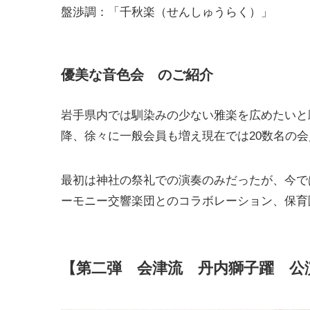
盤渉調：「千秋楽（せんしゅうらく）」
優美な音色会 のご紹介
岩手県内では馴染みの少ない雅楽を広めたいと願
降、徐々に一般会員も増え現在では20数名の
最初は神社の祭礼での演奏のみだったが、今で
ーモニー交響楽団とのコラボレーション、保育
【第二弾 会津流 丹内獅子躍 公